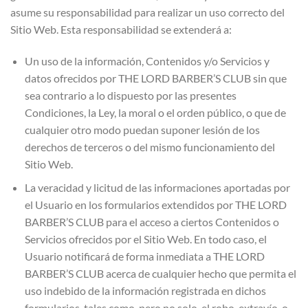
asume su responsabilidad para realizar un uso correcto del
Sitio Web. Esta responsabilidad se extenderá a:
Un uso de la información, Contenidos y/o Servicios y
datos ofrecidos por THE LORD BARBER’S CLUB sin que
sea contrario a lo dispuesto por las presentes
Condiciones, la Ley, la moral o el orden público, o que de
cualquier otro modo puedan suponer lesión de los
derechos de terceros o del mismo funcionamiento del
Sitio Web.
La veracidad y licitud de las informaciones aportadas por
el Usuario en los formularios extendidos por THE LORD
BARBER’S CLUB para el acceso a ciertos Contenidos o
Servicios ofrecidos por el Sitio Web. En todo caso, el
Usuario notificará de forma inmediata a THE LORD
BARBER’S CLUB acerca de cualquier hecho que permita el
uso indebido de la información registrada en dichos
formularios, tales como, pero no solo, el robo, extravío, o