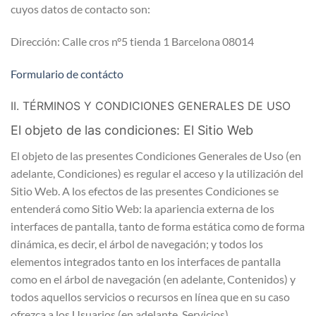
cuyos datos de contacto son:
Dirección: Calle cros n°5 tienda 1 Barcelona 08014
Formulario de contácto
II. TÉRMINOS Y CONDICIONES GENERALES DE USO
El objeto de las condiciones: El Sitio Web
El objeto de las presentes Condiciones Generales de Uso (en
adelante, Condiciones) es regular el acceso y la utilización del
Sitio Web. A los efectos de las presentes Condiciones se
entenderá como Sitio Web: la apariencia externa de los
interfaces de pantalla, tanto de forma estática como de forma
dinámica, es decir, el árbol de navegación; y todos los
elementos integrados tanto en los interfaces de pantalla
como en el árbol de navegación (en adelante, Contenidos) y
todos aquellos servicios o recursos en línea que en su caso
ofrezca a los Usuarios (en adelante, Servicios).