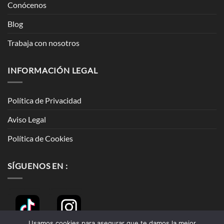
Conócenos
Blog
Trabaja con nosotros
INFORMACIÓN LEGAL
Política de Privacidad
Aviso Legal
Política de Cookies
SÍGUENOS EN :
Usamos cookies para asegurar que te damos la mejor