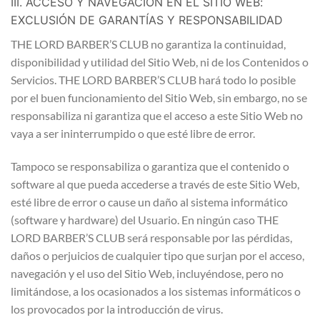
III. ACCESO Y NAVEGACIÓN EN EL SITIO WEB:
EXCLUSIÓN DE GARANTÍAS Y RESPONSABILIDAD
THE LORD BARBER’S CLUB no garantiza la continuidad,
disponibilidad y utilidad del Sitio Web, ni de los Contenidos o
Servicios. THE LORD BARBER’S CLUB hará todo lo posible
por el buen funcionamiento del Sitio Web, sin embargo, no se
responsabiliza ni garantiza que el acceso a este Sitio Web no
vaya a ser ininterrumpido o que esté libre de error.
Tampoco se responsabiliza o garantiza que el contenido o
software al que pueda accederse a través de este Sitio Web,
esté libre de error o cause un daño al sistema informático
(software y hardware) del Usuario. En ningún caso THE
LORD BARBER’S CLUB será responsable por las pérdidas,
daños o perjuicios de cualquier tipo que surjan por el acceso,
navegación y el uso del Sitio Web, incluyéndose, pero no
limitándose, a los ocasionados a los sistemas informáticos o
los provocados por la introducción de virus.