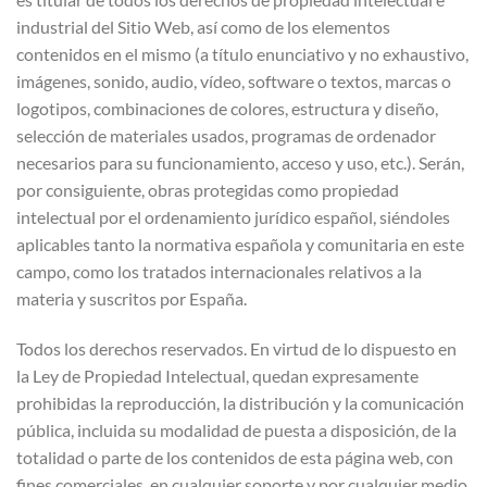
industrial del Sitio Web, así como de los elementos
contenidos en el mismo (a título enunciativo y no exhaustivo,
imágenes, sonido, audio, vídeo, software o textos, marcas o
logotipos, combinaciones de colores, estructura y diseño,
selección de materiales usados, programas de ordenador
necesarios para su funcionamiento, acceso y uso, etc.). Serán,
por consiguiente, obras protegidas como propiedad
intelectual por el ordenamiento jurídico español, siéndoles
aplicables tanto la normativa española y comunitaria en este
campo, como los tratados internacionales relativos a la
materia y suscritos por España.
Todos los derechos reservados. En virtud de lo dispuesto en
la Ley de Propiedad Intelectual, quedan expresamente
prohibidas la reproducción, la distribución y la comunicación
pública, incluida su modalidad de puesta a disposición, de la
totalidad o parte de los contenidos de esta página web, con
fines comerciales, en cualquier soporte y por cualquier medio