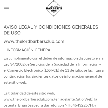
Saltar
al
contenido
AVISO LEGAL Y CONDICIONES GENERALES
DE USO
www.thelordbarbersclub.com
I. INFORMACIÓN GENERAL
En cumplimiento con el deber de información dispuesto en la
Ley 34/2002 de Servicios de la Sociedad de la Información y
el Comercio Electrónico (LSSI-CE) de 11 de julio, se facilitan a
continuación los siguientes datos de información general de
este sitio web:
La titularidad de este sitio web,
www.thelordbarbersclub.com, (en adelante, Sitio Web) la
ostenta: Brian Saavedra Barreto, con NIF: 46432257H, y