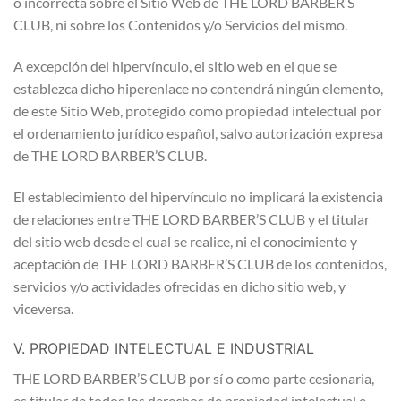
o incorrecta sobre el Sitio Web de THE LORD BARBER’S
CLUB, ni sobre los Contenidos y/o Servicios del mismo.
A excepción del hipervínculo, el sitio web en el que se
establezca dicho hiperenlace no contendrá ningún elemento,
de este Sitio Web, protegido como propiedad intelectual por
el ordenamiento jurídico español, salvo autorización expresa
de THE LORD BARBER’S CLUB.
El establecimiento del hipervínculo no implicará la existencia
de relaciones entre THE LORD BARBER’S CLUB y el titular
del sitio web desde el cual se realice, ni el conocimiento y
aceptación de THE LORD BARBER’S CLUB de los contenidos,
servicios y/o actividades ofrecidas en dicho sitio web, y
viceversa.
V. PROPIEDAD INTELECTUAL E INDUSTRIAL
THE LORD BARBER’S CLUB por sí o como parte cesionaria,
es titular de todos los derechos de propiedad intelectual e