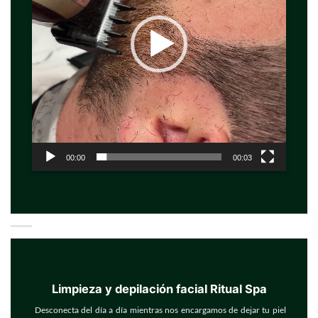
00:00
00:03
Limpieza y depilación facial Ritual Spa
Desconecta del día a día mientras nos encargamos de dejar tu piel