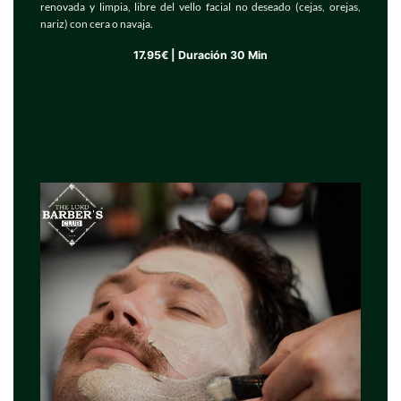
renovada y limpia, libre del vello facial no deseado (cejas, orejas,
nariz) con cera o navaja.
17.95€ | Duración 30 Min