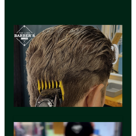
Reproductor
de