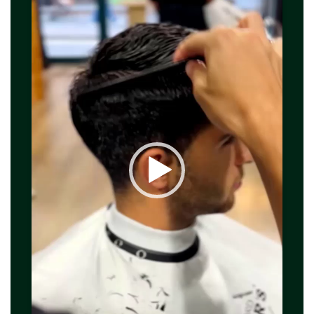
vídeo