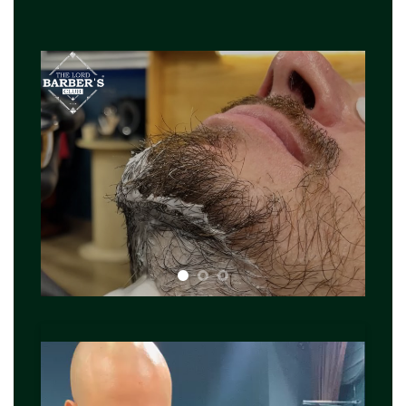
Reproductor
de
vídeo