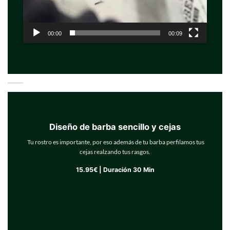
00:00
00:09
Diseño de barba sencillo y cejas
Tu rostro es importante, por eso además de tu barba perfilamos tus
cejas realzando tus rasgos.
15.95€ | Duración 30 Min