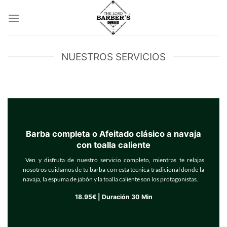
Saltar
al
contenido
NUESTROS SERVICIOS
Barba completa o Afeitado clásico a navaja
con toalla caliente
Ven y disfruta de nuestro servicio completo, mientras te relajas
nosotros cuidamos de tu barba con esta técnica tradicional donde la
navaja, la espuma de jabón y la toalla caliente son los protagonistas.
18.95€ | Duración 30 Min