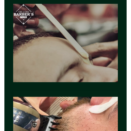
Reproductor
de
vídeo