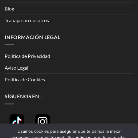
Blog
Trabaja con nosotros
INFORMACIÓN LEGAL
Política de Privacidad
Aviso Legal
Política de Cookies
SÍGUENOS EN :
Usamos cookies para asegurar que te damos la mejor
experiencia en nuestra web. Si continúas usando este sitio,