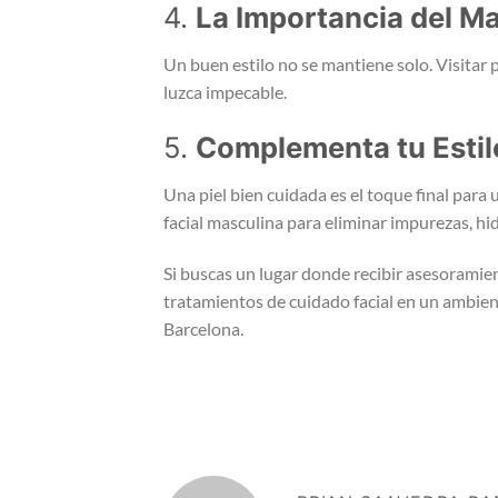
4.
La Importancia del M
Un buen estilo no se mantiene solo. Visitar
luzca impecable.
5.
Complementa tu Estil
Una piel bien cuidada es el toque final para
facial masculina para eliminar impurezas, hid
Si buscas un lugar donde recibir asesoramien
tratamientos de cuidado facial en un ambien
Barcelona.