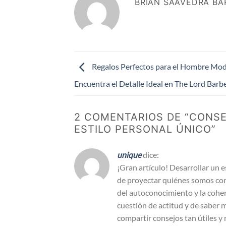
BRIAN SAAVEDRA BA
Regalos Perfectos para el Hombre Mo
Encuentra el Detalle Ideal en The Lord Barb
2 COMENTARIOS DE “
CONSE
ESTILO PERSONAL ÚNICO
”
unique
dice:
¡Gran artículo! Desarrollar un e
de proyectar quiénes somos con
del autoconocimiento y la coher
cuestión de actitud y de saber 
compartir consejos tan útiles y 