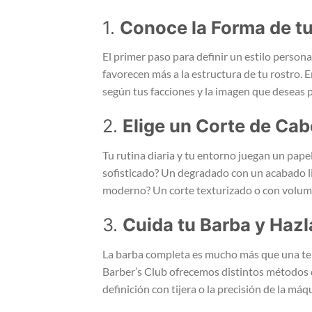
1.
Conoce la Forma de tu
El primer paso para definir un estilo persona
favorecen más a la estructura de tu rostro. 
según tus facciones y la imagen que deseas 
2.
Elige un Corte de Cabe
Tu rutina diaria y tu entorno juegan un papel
sofisticado? Un degradado con un acabado li
moderno? Un corte texturizado o con volume
3.
Cuida tu Barba y Hazl
La barba completa es mucho más que una tend
Barber’s Club ofrecemos distintos métodos de
definición con tijera o la precisión de la má