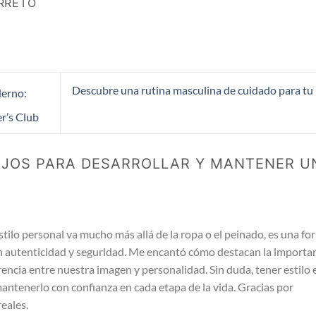
RRETO
Descubre una rutina masculina de cuidado para tu 
derno:
er’s Club
JOS PARA DESARROLLAR Y MANTENER U
stilo personal va mucho más allá de la ropa o el peinado, es una fo
 autenticidad y seguridad. Me encantó cómo destacan la importa
encia entre nuestra imagen y personalidad. Sin duda, tener estilo 
mantenerlo con confianza en cada etapa de la vida. Gracias por
reales.