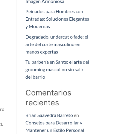
Imagen Armoniosa
Peinados para Hombres con
Entradas: Soluciones Elegantes
y Modernas
Degradado, undercut o fade: el
arte del corte masculino en
manos expertas
Tu barbería en Sants: el arte del
grooming masculino sin salir
del barrio
Comentarios
recientes
ord
Brian Saavedra Barreto
en
Consejos para Desarrollar y
d.
Mantener un Estilo Personal