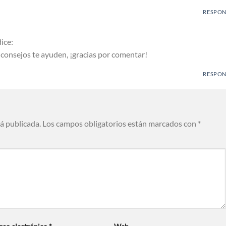
RESPO
dice:
consejos te ayuden, ¡gracias por comentar!
RESPO
rá publicada.
Los campos obligatorios están marcados con
*