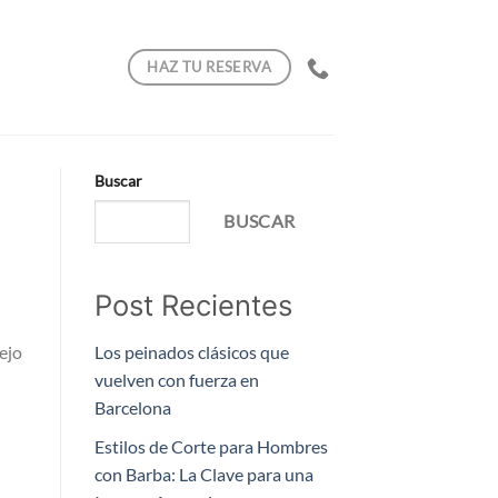
HAZ TU RESERVA
Buscar
BUSCAR
Post Recientes
ejo
Los peinados clásicos que
vuelven con fuerza en
Barcelona
Estilos de Corte para Hombres
con Barba: La Clave para una