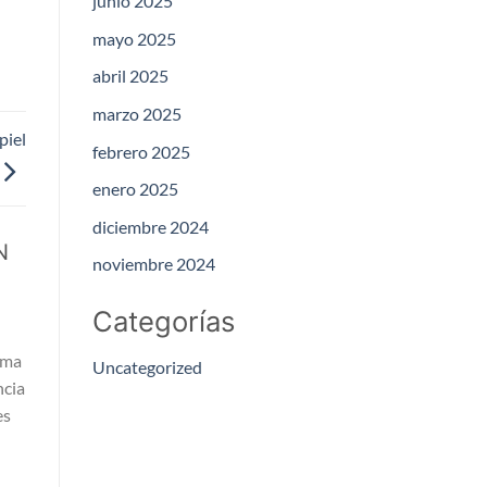
junio 2025
mayo 2025
abril 2025
marzo 2025
piel
febrero 2025
enero 2025
diciembre 2024
N
noviembre 2024
Categorías
rma
Uncategorized
ncia
es