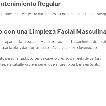
antenimiento Regular
 periódicamente nuestra barbería es esencial para que tu look siem
o con una Limpieza Facial Masculin
 una apariencia impecable. Aquí te ofrecemos tratamientos de limp
ratar la piel y darle un aspecto más saludable y rejuvenecido.
to personalizado, cortes de cabello precisos, arreglo de barba y
te para caballeros, te esperamos en nuestra barbería en Sants,