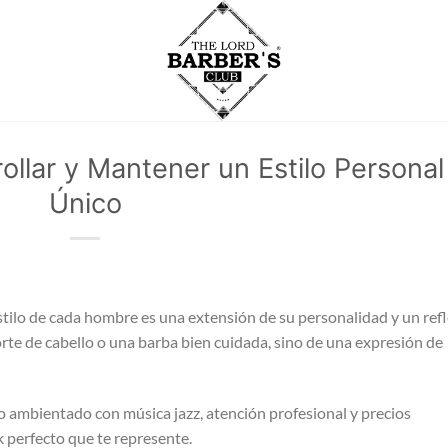
ollar y Mantener un Estilo Personal
Único
tilo de cada hombre es una extensión de su personalidad y un refl
corte de cabello o una barba bien cuidada, sino de una expresión de
o ambientado con música jazz, atención profesional y precios
k perfecto que te represente.