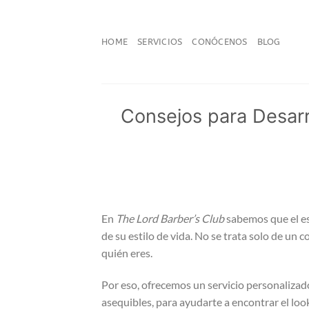
Saltar
al
contenido
HOME
SERVICIOS
CONÓCENOS
BLOG
Consejos para Desarr
En
The Lord Barber’s Club
sabemos que el es
de su estilo de vida. No se trata solo de un 
quién eres.
Por eso, ofrecemos un servicio personalizad
asequibles, para ayudarte a encontrar el loo