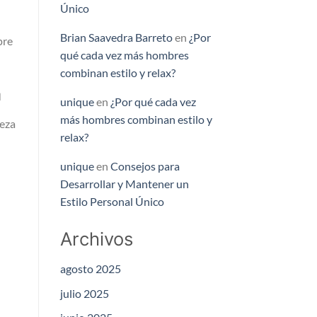
Único
Brian Saavedra Barreto
en
¿Por
pre
qué cada vez más hombres
combinan estilo y relax?
a
unique
en
¿Por qué cada vez
más hombres combinan estilo y
ieza
relax?
unique
en
Consejos para
Desarrollar y Mantener un
Estilo Personal Único
Archivos
agosto 2025
julio 2025