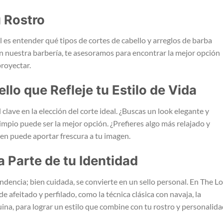
 Rostro
l es entender qué tipos de cortes de cabello y arreglos de barba
En nuestra barbería, te asesoramos para encontrar la mejor opción
proyectar.
llo que Refleje tu Estilo de Vida
 clave en la elección del corte ideal. ¿Buscas un look elegante y
mpio puede ser la mejor opción. ¿Prefieres algo más relajado y
n puede aportar frescura a tu imagen.
a Parte de tu Identidad
encia; bien cuidada, se convierte en un sello personal. En The L
 afeitado y perfilado, como la técnica clásica con navaja, la
quina, para lograr un estilo que combine con tu rostro y personalida