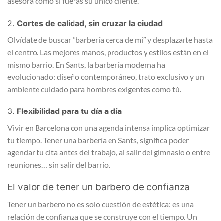
asesora como si fueras su único cliente.
2.
Cortes de calidad, sin cruzar la ciudad
Olvídate de buscar “barbería cerca de mí” y desplazarte hasta
el centro. Las mejores manos, productos y estilos están en el
mismo barrio. En Sants, la barbería moderna ha
evolucionado: diseño contemporáneo, trato exclusivo y un
ambiente cuidado para hombres exigentes como tú.
3.
Flexibilidad para tu día a día
Vivir en Barcelona con una agenda intensa implica optimizar
tu tiempo. Tener una barbería en Sants, significa poder
agendar tu cita antes del trabajo, al salir del gimnasio o entre
reuniones… sin salir del barrio.
El valor de tener un barbero de confianza
Tener un barbero no es solo cuestión de estética: es una
relación de confianza que se construye con el tiempo. Un